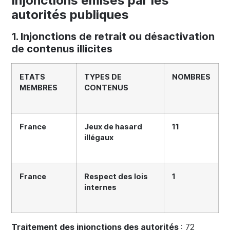
Injonctions émises par les
autorités publiques
1. Injonctions de retrait ou désactivation
de contenus illicites
ETATS
TYPES DE
NOMBRES
MEMBRES
CONTENUS
France
Jeux de hasard
11
illégaux
France
Respect des lois
1
internes
Traitement des injonctions des autorités
: 72